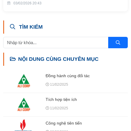
03/02/2026 20:43
TÌM KIẾM
NỘI DUNG CÙNG CHUYÊN MỤC
Đồng hành cùng đối tác
11/02/2025
Tích hợp tiện ích
11/02/2025
Công nghệ tiên tiến