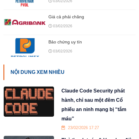
03/02/2026
Giá cả phải chăng
03/02/2026
Bảo chứng uy tín
03/02/2026
NỘI DUNG XEM NHIỀU
Claude Code Security phát
hành, chỉ sau một đêm Cổ
phiếu an ninh mạng bị “tắm
máu”
23/02/2026 17:27