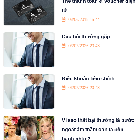
Thẻ thanh toán & Voucher điện
tử
08/06/2018 15:44
Câu hỏi thường gặp
03/02/2026 20:43
Điều khoản liêm chính
03/02/2026 20:43
Vì sao thất bại thường là bước
ngoặt âm thầm dẫn ta đến
hạnh phúc?