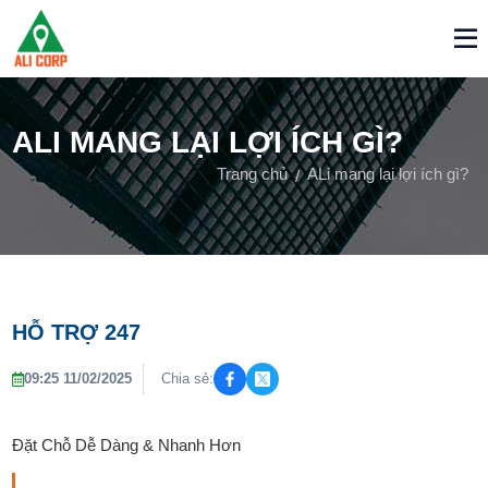
ALI MANG LẠI LỢI ÍCH GÌ?
Trang chủ
ALi mang lại lợi ích gì?
HỖ TRỢ 247
Chia sẻ:
09:25 11/02/2025
Đặt Chỗ Dễ Dàng & Nhanh Hơn